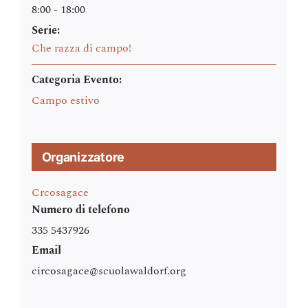
8:00 - 18:00
Serie:
Che razza di campo!
Categoria Evento:
Campo estivo
Organizzatore
Crcosagace
Numero di telefono
335 5437926
Email
circosagace@scuolawaldorf.org