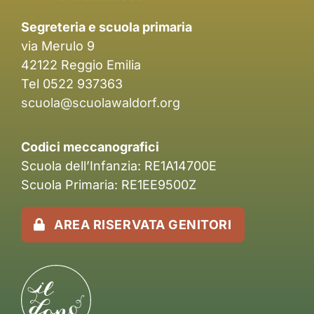
Segreteria e scuola primaria
via Merulo 9
42122 Reggio Emilia
Tel 0522 937363
scuola@scuolawaldorf.org
Codici meccanografici
Scuola dell’Infanzia: RE1A14700E
Scuola Primaria: RE1EE9500Z
AREA RISERVATA GENITORI