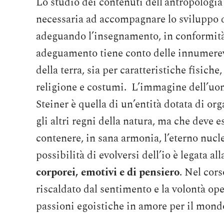
Lo studio dei contenuti dell’antropologia 
necessaria ad accompagnare lo sviluppo d
adeguando l’insegnamento, in conformità a
adeguamento tiene conto delle innumerevo
della terra, sia per caratteristiche fisiche,
religione e costumi. L’immagine dell’uom
Steiner è quella di un’entità dotata di or
gli altri regni della natura, ma che deve e
contenere, in sana armonia, l’eterno nucl
possibilità di evolversi dell’io è legata a
corporei, emotivi e di pensiero
. Nel cors
riscaldato dal sentimento e la volontà ope
passioni egoistiche in amore per il mondo