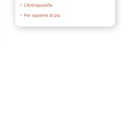
L’Antroposofia
Per saperne di più