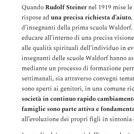
Quando
Rudolf Steiner
nel 1919 mise le 
rispose ad
una precisa richiesta d’aiuto
,
d’insegnanti della prima scuola Waldorf
educare all’interno di una precisa visio
alle qualità spirituali dell’individuo in e
insegnanti delle scuole Waldorf hanno a
mediante un processo di formazione perman
settimanali, sia attraverso convegni temat
sono aperti ai genitori, in una comune ri
società in continuo rapido cambiament
famiglie sono parte attiva e fondamenta
all’evoluzione dei propri figli in sintonia