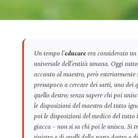
Un tempo l’
educare
era considerato u
universale dell’entità umana. Oggi tutto 
accanto al maestro, però esteriormente 
pressapoco a cercare dei sarti, uno dei q
quello destro; senza sapere chi poi unis
le disposizioni del maestro del tutto ign
poi le disposizioni del medico del tutto 
giacca – non si sa chi poi le unisca. Si t
sinistra e di quelli della parte destra e