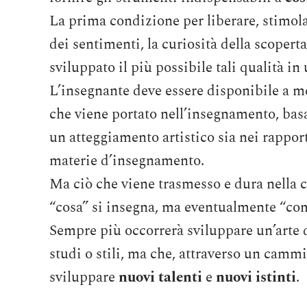
La prima condizione per liberare, stimolar
dei sentimenti, la curiosità della scopert
sviluppato il più possibile tali qualità in
L’insegnante deve essere disponibile a met
che viene portato nell’insegnamento, ba
un atteggiamento artistico sia nei rapport
materie d’insegnamento.
Ma ciò che viene trasmesso e dura nella c
“cosa” si insegna, ma eventualmente “com
Sempre più occorrerà sviluppare un’arte 
studi o stili, ma che, attraverso un cammi
sviluppare
nuovi talenti
e
nuovi istinti
.