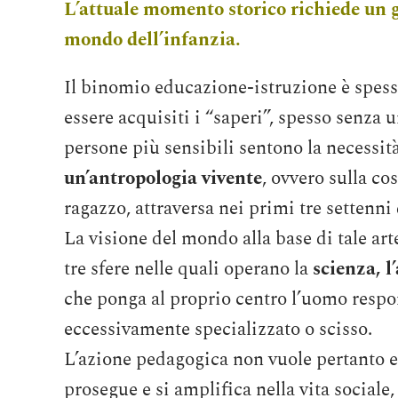
L’attuale momento storico richiede un g
mondo dell’infanzia.
Il binomio educazione-istruzione è spesso
essere acquisiti i “saperi”, spesso senza 
persone più sensibili sentono la necessit
un’antropologia vivente
, ovvero sulla co
ragazzo, attraversa nei primi tre settenni 
La visione del mondo alla base di tale ar
tre sfere nelle quali operano la
scienza, l’
che ponga al proprio centro l’uomo respo
eccessivamente specializzato o scisso.
L’azione pedagogica non vuole pertanto e
prosegue e si amplifica nella vita sociale