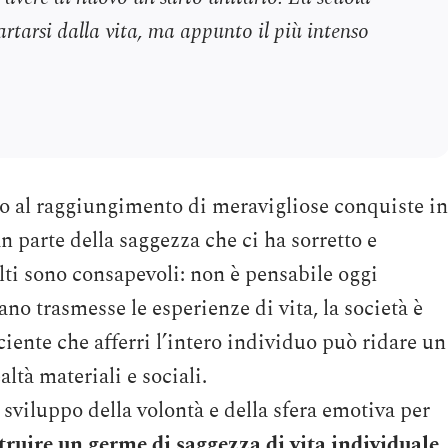
rtarsi dalla vita, ma appunto il più intenso
ato al raggiungimento di meravigliose conquiste in
n parte della saggezza che ci ha sorretto e
lti sono consapevoli: non è pensabile oggi
ano trasmesse le esperienze di vita, la società è
ente che afferri l’intero individuo può ridare un
altà materiali e sociali.
 sviluppo della volontà e della sfera emotiva per
truire un germe di saggezza di vita individuale
.