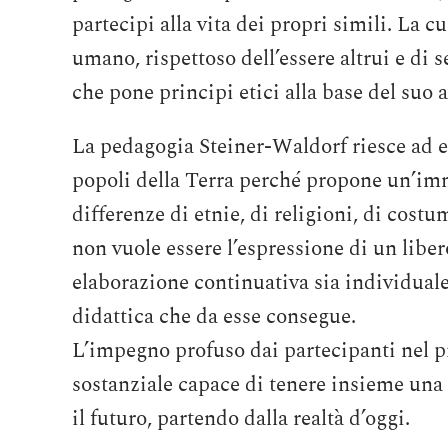
partecipi alla vita dei propri simili. La c
umano, rispettoso dell’essere altrui e di s
che pone principi etici alla base del suo a
La pedagogia Steiner-Waldorf riesce ad ess
popoli della Terra perché propone un’imma
differenze di etnie, di religioni, di cost
non vuole essere l’espressione di un liber
elaborazione continuativa sia individuale
didattica che da esse consegue.
L’impegno profuso dai partecipanti nel p
sostanziale capace di tenere insieme una
il futuro, partendo dalla realtà d’oggi.