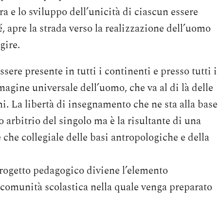
ura e lo sviluppo dell’unicità di ciascun essere
é, apre la strada verso la realizzazione dell’uomo
gire.
ere presente in tutti i continenti e presso tutti i
gine universale dell’uomo, che va al di là delle
umi. La libertà di insegnamento che ne sta alla base
o arbitrio del singolo ma è la risultante di una
 che collegiale delle basi antropologiche e della
rogetto pedagogico diviene l’elemento
 comunità scolastica nella quale venga preparato