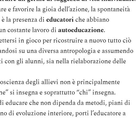
e e favorire la gioia dell’azione, la spontaneità
a è la presenza di
educatori
che abbiano
 un costante lavoro di
autoeducazione
.
tersi in gioco per ricostruire a nuovo tutto ciò
sandosi su una diversa antropologia e assumendo
i con gli alunni, sia nella rielaborazione delle
oscienza degli allievi non è principalmente
e” si insegna e soprattutto “chi” insegna.
di educare che non dipenda da metodi, piani di
no di evoluzione interiore, porti l’educatore a