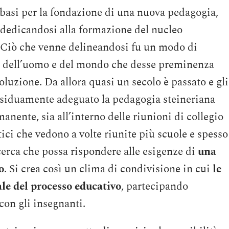
basi per la fondazione di una nuova pedagogia,
 dedicandosi alla formazione del nucleo
. Ciò che venne delineandosi fu un modo di
ne dell’uomo e del mondo che desse preminenza
voluzione. Da allora quasi un secolo è passato e gli
ssiduamente adeguato la pedagogia steineriana
ente, sia all’interno delle riunioni di collegio
ici che vedono a volte riunite più scuole e spesso
cerca che possa rispondere alle esigenze di
una
o
. Si crea così un clima di condivisione in cui
le
le del processo educativo
, partecipando
 con gli insegnanti.