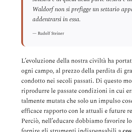
Waldorf non si prefigge un settario appa
addentrarsi in essa.
Rudolf Steiner
L’evoluzione della nostra civiltà ha port
ogni campo, al prezzo della perdita di gra
condotto nei secoli passati. Di questo mo
riprodurre le passate condizioni in cui er
talmente mutata che solo un impulso cosci
efficace rapporto con le attuali e future re
Perciò, nell’educare dobbiamo favorire lo
fornire gli strumenti indispensabili a
cos