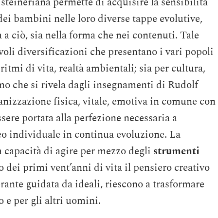
steineriana permette di acquisire la sensibilità
ei bambini nelle loro diverse tappe evolutive,
 ciò, sia nella forma che nei contenuti. Tale
li diversificazioni che presentano i vari popoli
 ritmi di vita, realtà ambientali; sia per cultura,
o che si rivela dagli insegnamenti di Rudolf
ganizzazione fisica, vitale, emotiva in comune con
ssere portata alla perfezione necessaria a
eo individuale in continua evoluzione. La
lla capacità di agire per mezzo degli
strumenti
o dei primi vent’anni di vita il pensiero creativo
rante guidata da ideali, riescono a trasformare
 e per gli altri uomini.