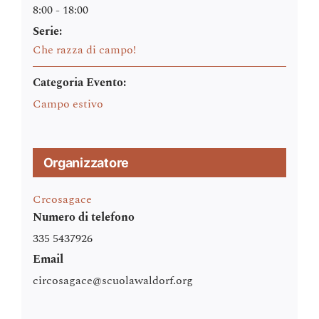
8:00 - 18:00
Serie:
Che razza di campo!
Categoria Evento:
Campo estivo
Organizzatore
Crcosagace
Numero di telefono
335 5437926
Email
circosagace@scuolawaldorf.org