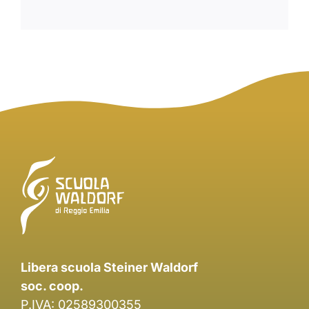
Libera scuola Steiner Waldorf
soc. coop.
P.IVA: 02589300355