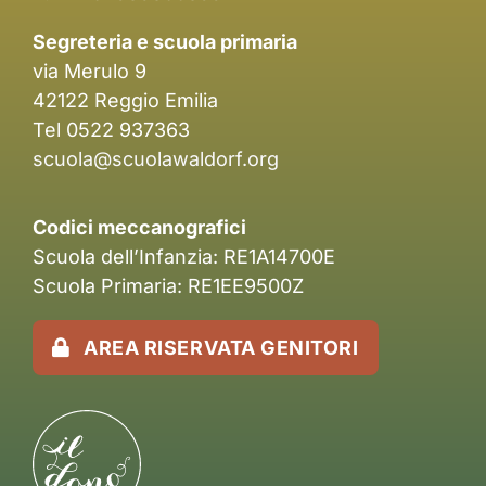
Segreteria e scuola primaria
via Merulo 9
42122 Reggio Emilia
Tel 0522 937363
scuola@scuolawaldorf.org
Codici meccanografici
Scuola dell’Infanzia: RE1A14700E
Scuola Primaria: RE1EE9500Z
AREA RISERVATA GENITORI