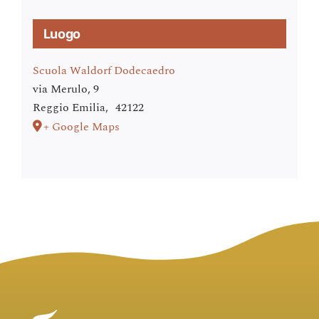
Luogo
Scuola Waldorf Dodecaedro
via Merulo, 9
Reggio Emilia
,
42122
+ Google Maps