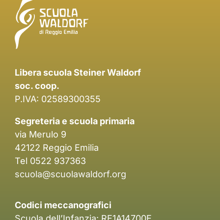
Libera scuola Steiner Waldorf
soc. coop.
P.IVA: 02589300355
Segreteria e scuola primaria
via Merulo 9
42122 Reggio Emilia
Tel 0522 937363
scuola@scuolawaldorf.org
Codici meccanografici
Scuola dell’Infanzia: RE1A14700E