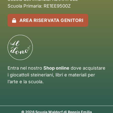
Scuola Primaria: RE1EE9500Z
AREA RISERVATA GENITORI
Entra nel nostro
Shop online
dove acquistare
i giocattoli steineriani, libri e materiali per
l’arte e la scuola.
© 2026 Scuola Waldorf di Reggio Emilia