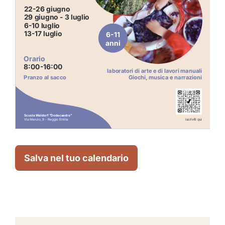
Salva nel tuo calendario