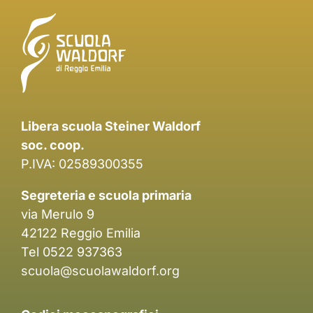
Libera scuola Steiner Waldorf
soc. coop.
P.IVA: 02589300355
Segreteria e scuola primaria
via Merulo 9
42122 Reggio Emilia
Tel 0522 937363
scuola@scuolawaldorf.org