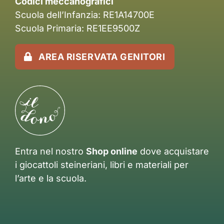
Codici meccanografici
Scuola dell’Infanzia: RE1A14700E
Scuola Primaria: RE1EE9500Z
AREA RISERVATA GENITORI
Entra nel nostro
Shop online
dove acquistare
i giocattoli steineriani, libri e materiali per
l’arte e la scuola.