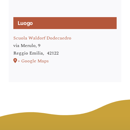
Luogo
Scuola Waldorf Dodecaedro
via Merulo, 9
Reggio Emilia
,
42122
+ Google Maps