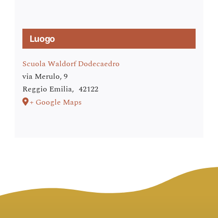
Luogo
Scuola Waldorf Dodecaedro
via Merulo, 9
Reggio Emilia
,
42122
+ Google Maps