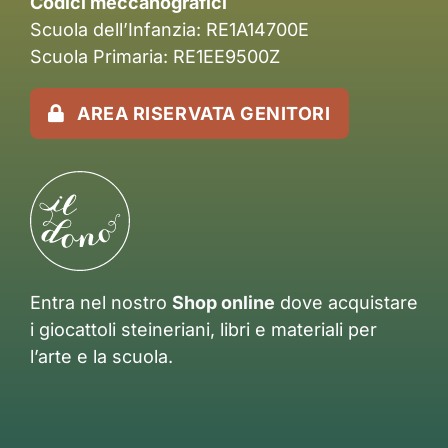
Codici meccanografici
Scuola dell’Infanzia: RE1A14700E
Scuola Primaria: RE1EE9500Z
AREA RISERVATA GENITORI
Entra nel nostro
Shop online
dove acquistare
i giocattoli steineriani, libri e materiali per
l’arte e la scuola.