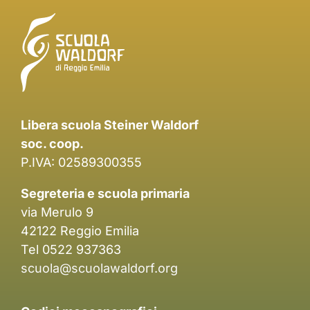
Libera scuola Steiner Waldorf
soc. coop.
P.IVA: 02589300355
Segreteria e scuola primaria
via Merulo 9
42122 Reggio Emilia
Tel 0522 937363
scuola@scuolawaldorf.org