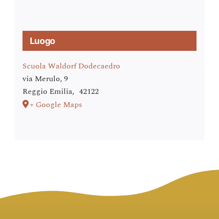
Luogo
Scuola Waldorf Dodecaedro
via Merulo, 9
Reggio Emilia
,
42122
+ Google Maps