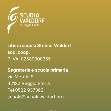
Libera scuola Steiner Waldorf
soc. coop.
P.IVA: 02589300355
Segreteria e scuola primaria
via Merulo 9
42122 Reggio Emilia
Tel 0522 937363
scuola@scuolawaldorf.org