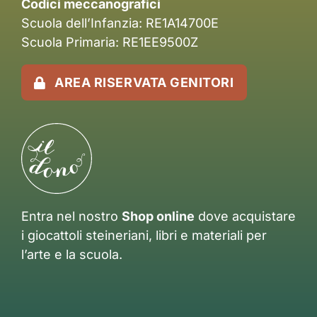
Codici meccanografici
Scuola dell’Infanzia: RE1A14700E
Scuola Primaria: RE1EE9500Z
AREA RISERVATA GENITORI
Entra nel nostro
Shop online
dove acquistare
i giocattoli steineriani, libri e materiali per
l’arte e la scuola.