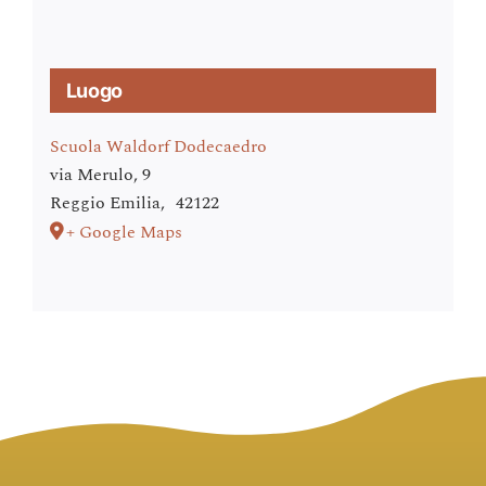
Luogo
Scuola Waldorf Dodecaedro
via Merulo, 9
Reggio Emilia
,
42122
+ Google Maps