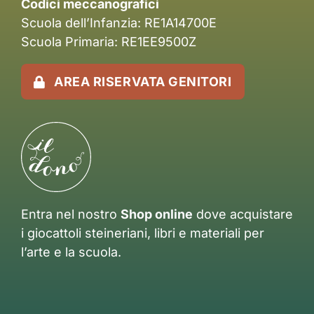
Codici meccanografici
Scuola dell’Infanzia: RE1A14700E
Scuola Primaria: RE1EE9500Z
AREA RISERVATA GENITORI
Entra nel nostro
Shop online
dove acquistare
i giocattoli steineriani, libri e materiali per
l’arte e la scuola.