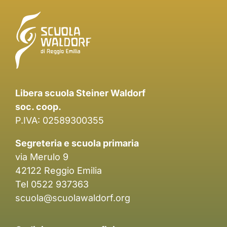
Libera scuola Steiner Waldorf
soc. coop.
P.IVA: 02589300355
Segreteria e scuola primaria
via Merulo 9
42122 Reggio Emilia
Tel 0522 937363
scuola@scuolawaldorf.org