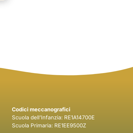
Codici meccanografici
Scuola dell’Infanzia: RE1A14700E
Scuola Primaria: RE1EE9500Z