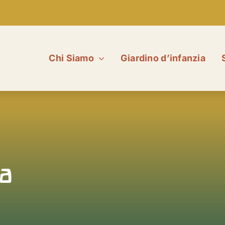
Chi Siamo
Giardino d’infanzia
va