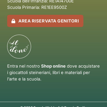
Scuola dell’Infanzia: RE1A14700E
Scuola Primaria: RE1EE9500Z
AREA RISERVATA GENITORI
Entra nel nostro
Shop online
dove acquistare
i giocattoli steineriani, libri e materiali per
l’arte e la scuola.