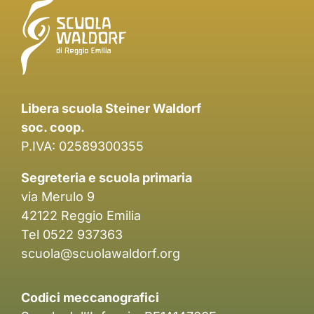
Libera scuola Steiner Waldorf
soc. coop.
P.IVA: 02589300355
Segreteria e scuola primaria
via Merulo 9
42122 Reggio Emilia
Tel 0522 937363
scuola@scuolawaldorf.org
Codici meccanografici