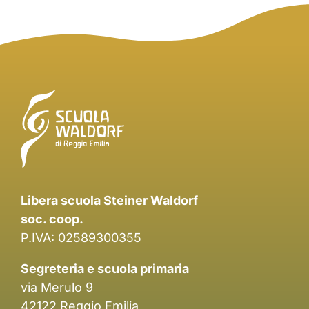
Libera scuola Steiner Waldorf
soc. coop.
P.IVA: 02589300355
Segreteria e scuola primaria
via Merulo 9
42122 Reggio Emilia