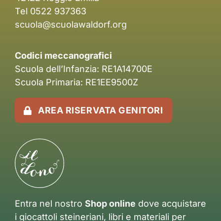
Tel 0522 937363
scuola@scuolawaldorf.org
Codici meccanografici
Scuola dell’Infanzia: RE1A14700E
Scuola Primaria: RE1EE9500Z
AREA RISERVATA GENITORI
Entra nel nostro
Shop online
dove acquistare
i giocattoli steineriani, libri e materiali per