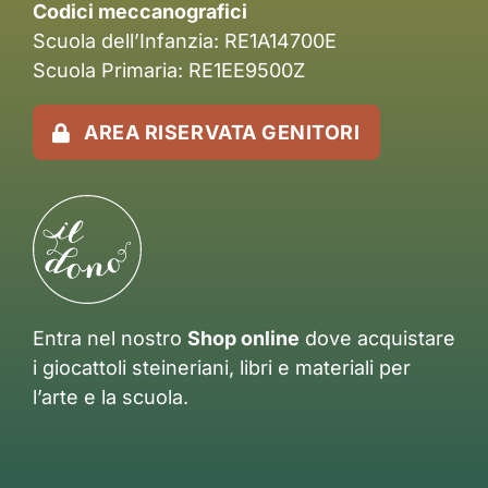
Codici meccanografici
Scuola dell’Infanzia: RE1A14700E
Scuola Primaria: RE1EE9500Z
AREA RISERVATA GENITORI
Entra nel nostro
Shop online
dove acquistare
i giocattoli steineriani, libri e materiali per
l’arte e la scuola.