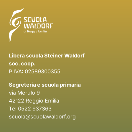
Libera scuola Steiner Waldorf
soc. coop.
P.IVA: 02589300355
Segreteria e scuola primaria
via Merulo 9
42122 Reggio Emilia
Tel 0522 937363
scuola@scuolawaldorf.org