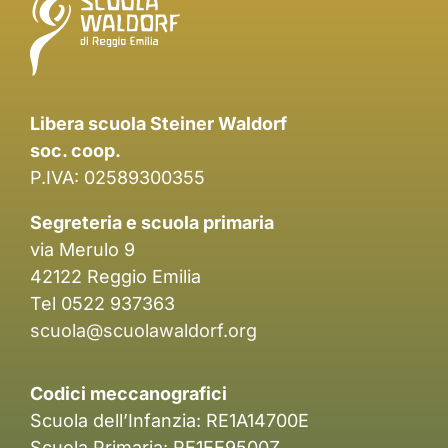
Libera scuola Steiner Waldorf
soc. coop.
P.IVA: 02589300355
Segreteria e scuola primaria
via Merulo 9
42122 Reggio Emilia
Tel 0522 937363
scuola@scuolawaldorf.org
Codici meccanografici
Scuola dell’Infanzia: RE1A14700E
Scuola Primaria: RE1EE9500Z