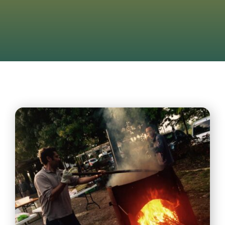
Contattaci
Search
for: